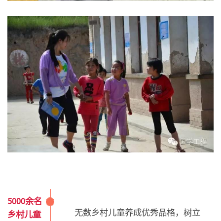
5000余名
无
数乡村儿童养成优秀品格，树立
乡村儿童