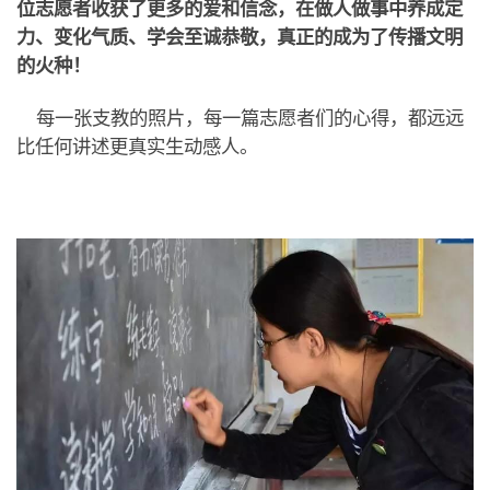
位志愿者收获了更
多的爱和信念，在做人做事中养成定
力、变化气质、学会至诚
恭敬，真正的成为了传播文明
的火种
！
每一张支教的照片，每一篇志愿者们的心得，都远远
比任何讲述更
真实
生动感人。