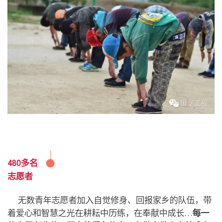
480多名
志愿者
无数青年志愿者加入自觉修身、回报家乡的队伍
，
带
着爱心和智慧之光在耕耘中历练，在奉献中成长…
每一