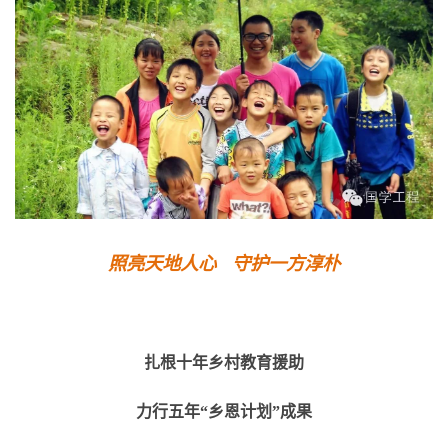
照亮天地人心 守护一方淳朴
扎根十年乡村教育援助
力行五年“乡恩计划”成果