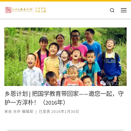
Skip to content
Search
主
乡恩计划 | 把国学教育带回家——邀您一起，守
护一方淳朴！（2016年）
来自
允中 编辑部
|
已发表
2016年1月30日