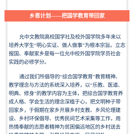
乡恩计划——把国学教育带回家
允中文教院高校国学社及校外国学院多年来以
培养大学生
“明心实证、做人做事”为根本宗旨。
立志
报国、奉献家乡是每一位允中校外国学院学员社会
实践的必修学分。
通过我们所倡导的“综合国学教育”教育精神、
教学理念与方法的系统深入培养，以“乐教、医道、
明典、修身”的教学内容为主体，把综合国学教育养
成人格、学会生活的理念深植于心
，把文明种子带
回家乡，于假期在家乡开展乡村支教、乡风伦理建
设、乡村环保倡导、优秀民间艺术采集等工作，用
热情奉献的志愿者精神为贫困偏远地区的乡村送去