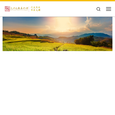
Skip to content
Search
主