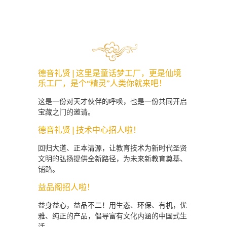
德音礼贤 | 这里是童话梦工厂，更是仙境
乐工厂，是个“精灵”人类你就来吧！
这是一份对天才伙伴的呼唤，也是一份共同开启
宝藏之门的邀请。
德音礼贤 | 技术中心招人啦！
回归大道、正本清源，让教育技术为新时代圣贤
文明的弘扬提供全新路径，为未来新教育奠基、
铺路。
益品阁招人啦！
益身益心，益品不二！用生态、环保、有机，优
雅、纯正的产品，倡导富有文化内涵的中国式生
活。