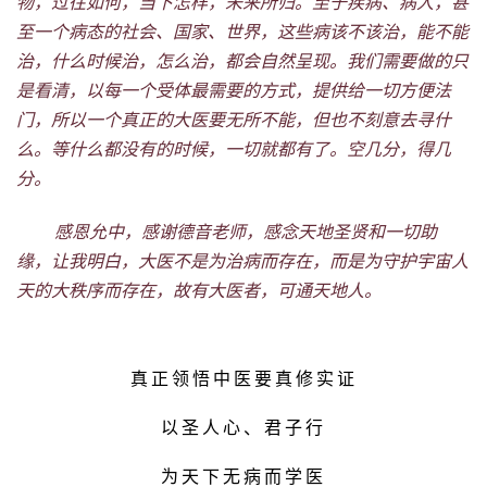
物，过往如何，当下怎样，未来所归。至于疾病、病人，甚
至一个病态的社会、国家、世界，这些病该不该治，能不能
治，什么时候治，怎么治，都会自然呈现。我们需要做的只
是看清，以每一个受体最需要的方式，提供给一切方便法
门，所以一个真正的大医要无所不能，但也不刻意去寻什
么。等什么都没有的时候，一切就都有了。空几分，得几
分。
感恩允中，感谢德音老师，感念天地圣贤和一切助
缘，让我明白，大医不是为治病而存在，而是为守护宇宙人
天的大秩序而存在，故有大医者，可通天地人。
真正领悟中医
要真修实证
以
圣人心、
君子行
为天下无病而学医