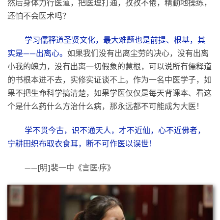
的书根本进不去，实修实证谈不上。作为一名中医学子，如
果不把生命科学搞清楚，如果学医仅仅是每天背课本、看这
个是什么药什么方治什么病，那永远都不可能成为大医！
学不贯今古，识不通天人，才不近仙，心不近佛者，
宁耕田织布取衣食耳，断不可作医以误世！
——[明]裴一中《言医·序》