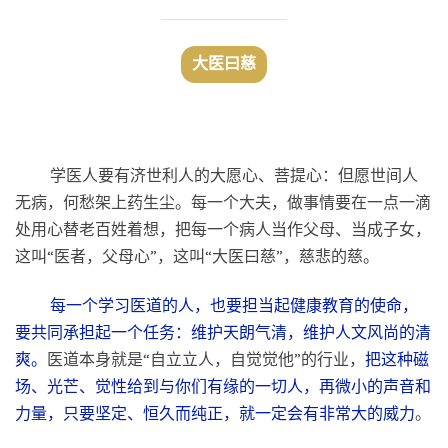
大医学子赵京博：
一日以来，清旦晨练，午后经行，酉时站桩。结束后
自觉身体清畅，气机顺达。不仅身体舒服了，精神更好了，
脑袋更清楚了，动作更稳重了，心里更淡定了……