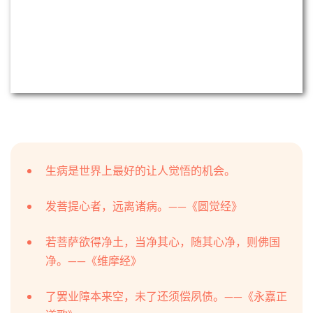
好好干活，去培自己的福报，把欲望转化为能
量。
转化业力习气的最高明方法：老老实实以戒律自
省！
医者，父母心
医者谋道不谋食
大医曰慈