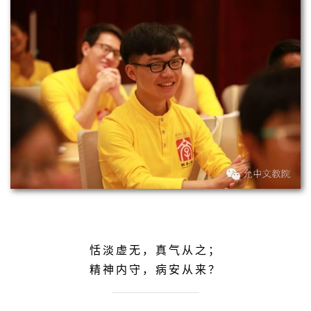
恬淡虚无，
真气从之；
精神内守，
病安从来？
——《黄帝内经》
大多时候各种各样的念头想法把我们的生命和心志占