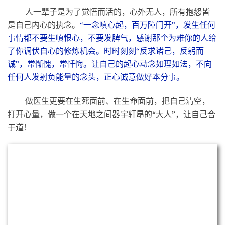
归根曰静，静曰复命。——《老子》
首先，从心理层面讲，“归根”就是找到自己的出生使
命；从身体的体验而言，“归根”就是让我们“心息合一”，每
时每刻都不被外界牵着鼻子跑，每时每刻都没有任何外人能
干扰我们内心的宁静，每时每刻每一个呼吸都从脚底下吸