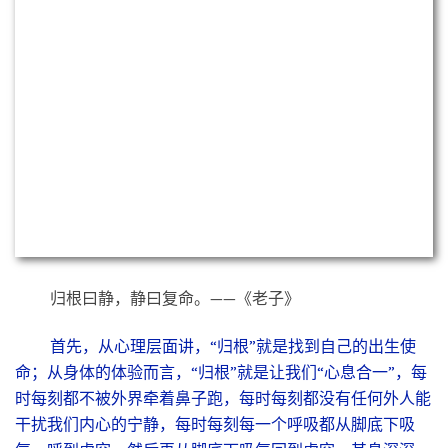
气，呼到虚空，然后再从脚底下吸气回到虚空，其息深深。
希望大家一定要牢牢的记住“归根”，
随时随地去
体验
“归根”，这样就不会浪费那么多时间和精神，注意力就会比
较集中，想事情就会比较直截了当，心想事成就比较容易实
现。