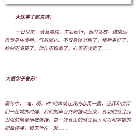
静定训练：站桩