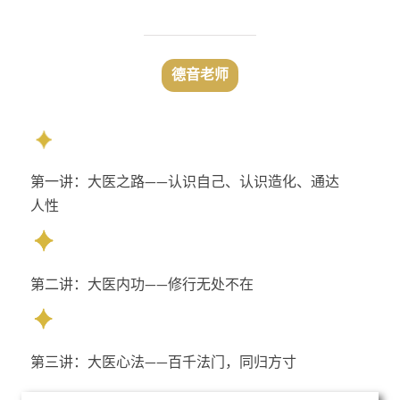
德音老师
第一讲：大医之路——认识自己、认识造化、通达
人性
第二讲：大医内功——修行无处不在
第三讲：大医心法——百千法门，同归方寸