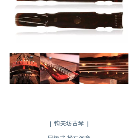
|
钧天坊古琴
|