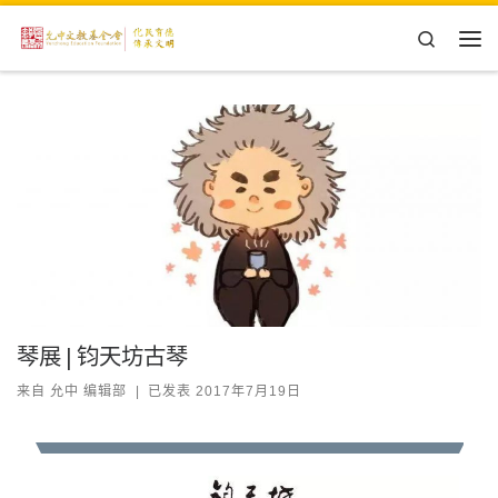
Skip to content
Search
主
琴展 | 钧天坊古琴
来自
允中 编辑部
|
已发表
2017年7月19日