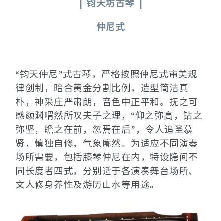
|
钧天坊古琴
|
仲尼式
“钧天仲尼”式古琴，严格按照仲尼式审美规
律创制，暗合黄金分割比例，造型简洁真
朴，神采庄严肃朗，音色中正平和。抚之可
感颜渊喟然所叹夫子之理，“仰之弥高，钻之
弥坚，瞻之在前，忽焉在后”，令人追圣慕
贤，慎独自修，气象廓然。为适应不同演奏
场所需要，包括膝琴仲尼在内，特设隐间不
同长度者四式，分别适于各演奏舞台场所、
文人修身养性及游历山水等用途。