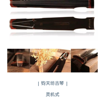
|
钧天坊古琴
|
灵机式