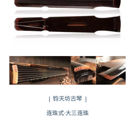
|
钧天坊古琴
|
连珠式·大三连珠