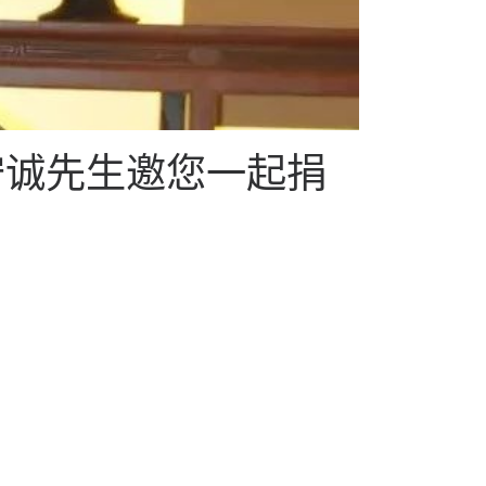
罗守诚先生邀您一起捐