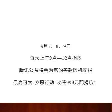
9月7、8、9日
每天上午9点—12点捐款
腾讯公益将会为您的善款随机配捐
最高可为“乡恩行动”收获999元配捐哦！