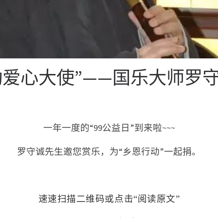
恩行动爱心大使”——国乐大师
一年一度的“99公益日”到来啦~~~
罗守诚先生邀您赏乐，为“乡恩行动”一起捐。
速速扫描二维码或点击“阅读原文”