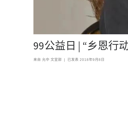
99公益日 | “乡
来自
允中 文宣部
|
已发表
2018年9月8日