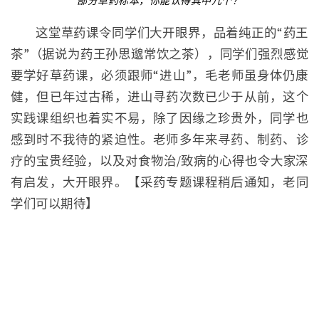
部分草药标本，你能认得其中几个？
这堂草药课令同学们大开眼界，品着纯正的“药王
茶”（据说为药王孙思邈常饮之茶），同学们强烈感觉
要学好草药课，必须跟师“进山”，毛老师虽身体仍康
健，但已年过古稀，进山寻药次数已少于从前，这个
实践课组织也着实不易，除了因缘之珍贵外，同学也
感到时不我待的紧迫性。老师多年来寻药、制药、诊
疗的宝贵经验，以及对食物治/致病的心得也令大家深
有启发，大开眼界。【采药专题课程稍后通知，老同
学们可以期待】