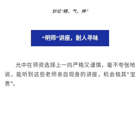
妙论“精、气、神”
“明师”讲座，耐人寻味
允中在师资选择上一向严格又谨慎，毫不夸张地
说，能听到这些老师亲自现身的讲座，机会极其“宝
贵”。