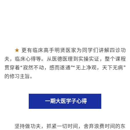
★
更有临床高手明贤医家为同学们讲解四诊功
夫，临床心得等。从医德医理到实操实证，整个课程
贯穿着“寂然不动，感而遂通”“无上净观，天下无病”
的修习主旨。
一期大医学子心得
坚持做功夫，抓紧一切时间，舍弃浪费时间的东