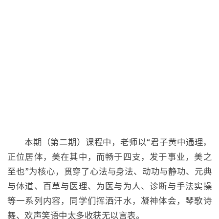
本期（第二期）课程中，老师以“君子黄中通理，
正位居体，美在其中，而畅于四支，发于事业，美之
至也”为核心，贯穿了心法与身法、动功与静功、元典
与体道、百草与医理、为医与为人、诊断与手法实操
等一系列内容，同学们挥洒汗水，凝神体会，琴歌诗
舞、欢声笑语中太多收获无以言表。