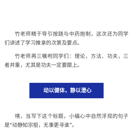
竹老师精于导引按跷与中药炮制，这次还为同学
们讲述了学习推拿的次第及要点。
竹老师再三嘱咐同学们：理论、方法、功夫，三
者并重，尤其是功夫一定要跟上。
动以健体，静以澄心
咦，当写下这个标题，小编心中自然浮现的句子
是“动静知宗祖，无事更寻谁”。