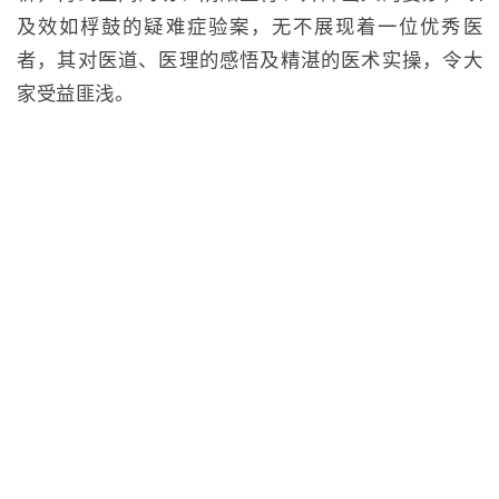
及效如桴鼓的疑难症验案，无不展现着一位优秀医
者，其对医道、医理的感悟及精湛的医术实操，令大
家受益匪浅。