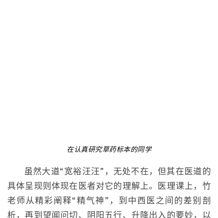
在认真研究草药标本的同学
虽然大道“宽裕汪汪”，无处不在，但其在医道的
具体呈现则体现在医者对它的理解上。医理课上，竹
老师从精彩阐释“精气神”，到中西医之间的差别剖
析，再到望闻问切、阴阳五行、升降出入的要妙，以