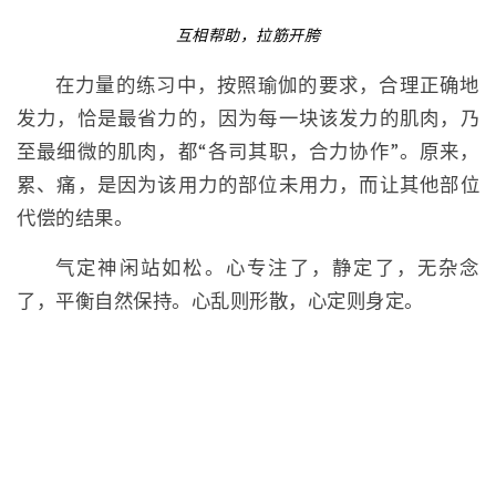
互相帮助，拉筋开胯
在力量的练习中，按照瑜伽的要求，合理正确地
发力，恰是最省力的，因为每一块该发力的肌肉，乃
至最细微的肌肉，都“各司其职，合力协作”。原来，
累、痛，是因为该用力的部位未用力，而让其他部位
代偿的结果。
气定神闲站如松。心专注了，静定了，无杂念
了，平衡自然保持。心乱则形散，心定则身定。