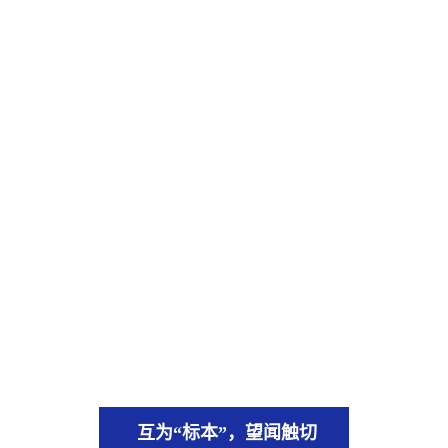
互为“标本”，望闻触切