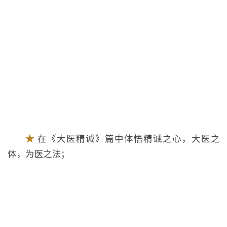
★
在《大医精诚》篇中体悟精诚之心，大医之
体，为医之法；