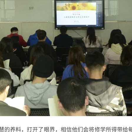
慧的养料，打开了眼界，相信他们会将修学所得带给