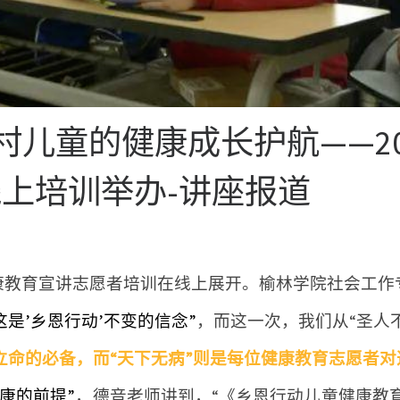
乡村儿童的健康成长护航——2
上培训举办-讲座报道
童健康教育宣讲志愿者培训在线上展开。榆林学院社会工作
这是’乡恩行动’不变的信念”
，而这一次，我们从“圣人
立命的必备，而“天下无病”则是每位健康教育志愿者
康的前提”
，德音老师讲到，“《乡恩行动儿童健康教