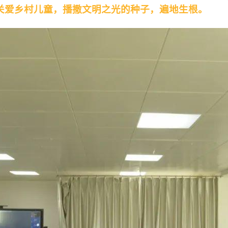
为关爱乡村儿童，播撒文明之光的种子，遍地生根
。