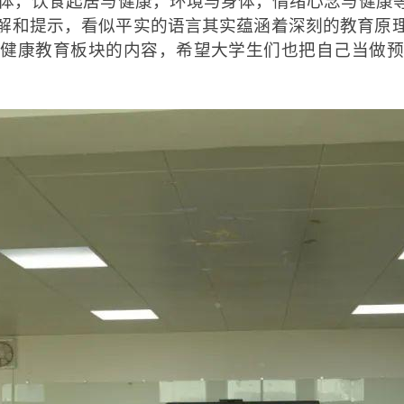
体，饮食起居与健康，环境与身体，情绪心念与健康
解和提示，看似平实的语言其实蕴涵着深刻的教育原
与健康教育板块的内容，希望大学生们也把自己当做预