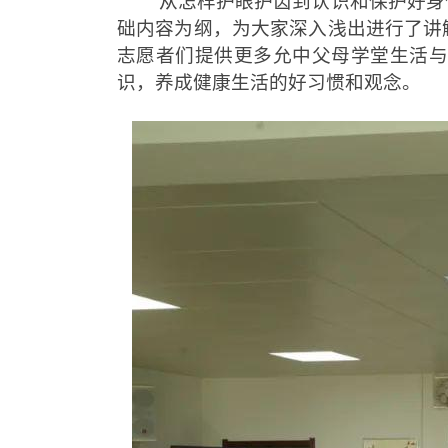
从怎样护眼护齿到认识和保护好身
础内容为纲，为大家深入浅出进行了讲
志愿者们提供更多允中父母学堂生活
识，养成健康生活的好习惯和观念。