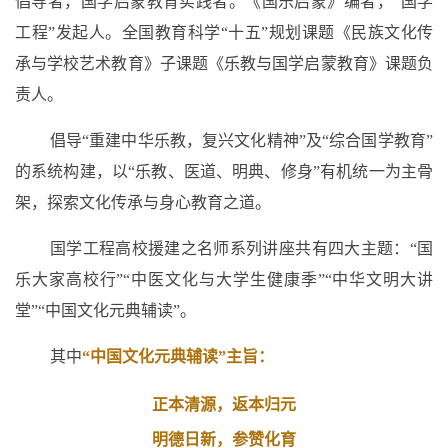
倡导者，国学启蒙教育实践者。《国乐启蒙》编者，“国学
工程”发起人。全国教育科学“十五”规划课题《民族文化传
承与学校艺术教育》子课题《乐教与国学启蒙教育》课题负
责人。
倡导“重建中华乐教，复兴文化精神”及“综合国学教育”
的系统构建，以“乐教、医道、明典、修身”有机统一为主骨
架，探索文化传承与身心教育之道。
国学工程高校援建之名师系列讲座共有四大主题：“国
乐大家高校行”“中医文化与大学生健康季”“中华文明大讲
堂”“中国文化元典辅读”。
其中
“中国文化元典辅读”主旨：
正本清源，返本归元
明德日新，参赞化育