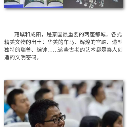
雍城和咸阳，是秦国最重要的两座都城，各式
精美文物的出土：华美的车马、辉煌的宫殿、造型
独特的
瑞兽、编钟……这些
古老的艺术都是秦人
创
造的文明密码。