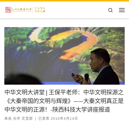
Skip to content
Search
主
中华文明大讲堂 | 王保平老师：中华文明探源之
《大秦帝国的文明与辉煌》——大秦文明真正是
中华文明的正源！-陕西科技大学讲座报道
来自
允中 文宣部
|
已发表
2016年4月14日