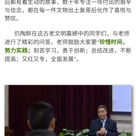
后都有着生动的故事，数十年专注一项付出的艰辛
与信念，都在每一件文物出土复原后化作了喜悦与
赞叹。
仍
陶醉在这古老文明震撼中的同学们，与老师
进行了精彩的问答，老师鼓励大家要“
珍惜时间，
努力实践；
刻苦学习，勇于创新；总结改进，不断
提高；又红又专，全面发展
”。