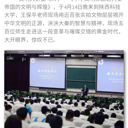
帝国的文明与辉煌》，于4月14日晚来到陕西科技
大学，王保平老师现场用近百张
实拍文物层层揭开
中华文明的正源，泱泱大秦的智慧与精神，
现场五
百位师生走进这一段变革与璀璨交错的黄金时代，
大开眼界，惊叹不已。