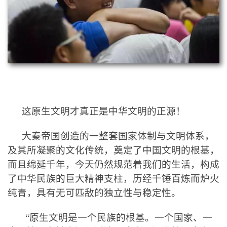
这原生文明才真正是中华文明的正源！
大秦帝国
创造的
一整套国家体制与文明体系，
及其所凝聚的文化传统
，奠定了中国文明的根基，
而且绵延千年，
今天仍然规范着我们的生活，构成
了中华民族的巨大精神支柱，
历经千锤百炼而炉火
纯青，具有无可匹敌的独立性与稳定性。
“原生文明是一个民族的根基。一个国家、一