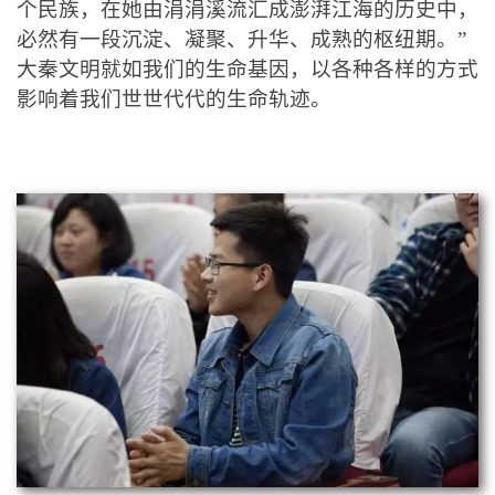
个民族，在她由涓涓溪流汇成澎湃江海的历史中，
必然有一段沉淀、凝聚、升华、成熟的枢纽期。”
大秦文明就如我们的生命基因，以各种各样的方式
影响着我们世世代代的生命轨迹。