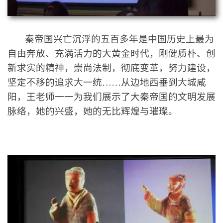
秦帝国兴亡沉浮的五百多年是中国历史上最为
自由奔放、充满活力的大黄金时代，刚健质朴、创
新求实的精神，崇尚法制，彻底变革，努力建设，
坚定不移的追求大一统……
从边地西垂到大城咸
阳，
王老师一一为我们展示了大秦
帝国
的文明发展
脉络，她的兴盛，她的无比辉煌与璀璨。