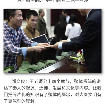
讲座后热情的同学们围着王保平老师
邹文俊：
王老师分十四个章节，整体系统的讲
述了秦人的起源、迁徙、发展和文化等内容。让我
们把碎片化的知识有了整体的概念，对大秦文明有
了更深刻的理解。