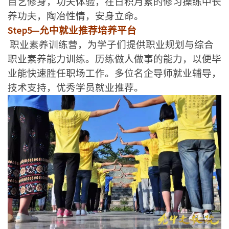
百艺修身，功夫体验，在日积月累的修习操练中长
养功夫，陶冶性情，安身立命。
Step5—允中就业推荐培养平台
职业素养训练营，为学子们提供职业规划与综合
职业素养能力训练。历练做人做事的能力，以便毕
业能快速胜任职场工作。多位名企导师就业辅导，
技术支持，优秀学员就业推荐。