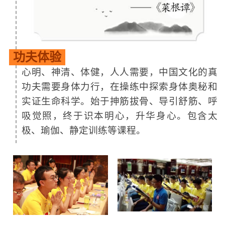
功夫体验
心明、神清、体健，人人需要，中国文化的真
功夫需要身体力行，在操练中探索身体奥秘和
实证生命科学。始于抻筋拔骨、导引舒筋、呼
吸觉照，终于识本明心，升华身心。包含太
极、瑜伽、静定训练等课程。