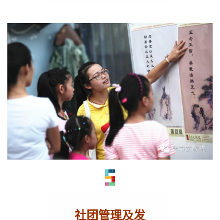
社团管理
及发