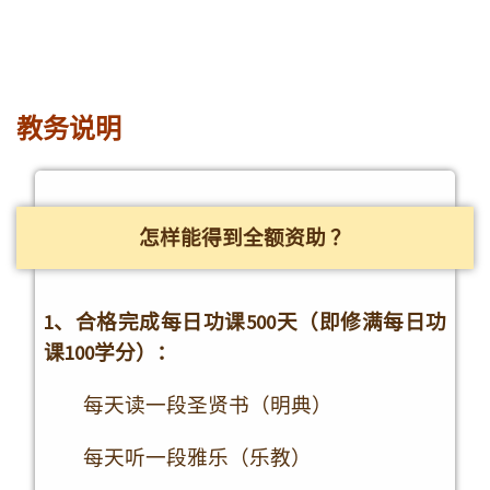
（专题研修计划及实践课，节假日及暑期居
多，具体时间将提前公布。）
招收对象
有品格、有能力、有才华、有志向、有担当，
热爱中国文化和一切优秀人类文明并真心渴望生命
成长的海内外高校学子和青年精英。（全额资助原
则仅针对在校本科、硕士、博士生）