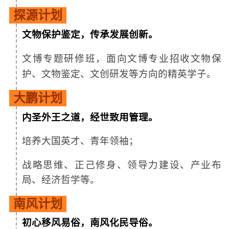
探源计划
文物保护鉴定，传承发展创新。
文博专题研修班，面向文博专业
招收文物保
护、文物鉴定、文创研发等方向的精英学子。
大鹏计划
内圣外王之道，经世致用管理。
培养大国英才、青年领袖；
战略思维、正己修身、领导力建设、产业布
局、经济哲学等。
南风计划
初心移风易俗，南风化民导俗。