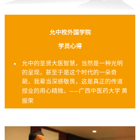
允中校外国学院
学员心得
允中的圣贤大医智慧，当然是一种光明
的呈现，甚至于是这个时代的一朵奇
葩，我辈当深感敬畏，这是真正的传道
授业的用心精微。
——广西中医药大学 黄
振荣
我们生而为人的意义不是索取，而是融
入生命、察觉生命并使万物变得更好，
也就是自觉觉人，自立立人。——西安交
通大学 冯美玲