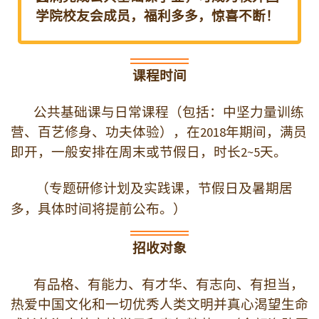
就像是一条鱼跳出了原来的小溪，游入
了大河，它的命运从此不同。——陕西中
医药大学 闫晶
每一句话都是一朵莲花，展现着老师对
大道的深刻领悟。而每一朵莲花，都需
要我们在今后的学习生活中，静心欣
赏，细细体悟。——陕西中医药大学 王翔
公共基础课合格毕业考核要求
坚持每日功课不少于500天；100分社会实
践学分；