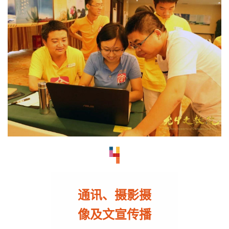
通讯、摄影摄
像
及文宣传播