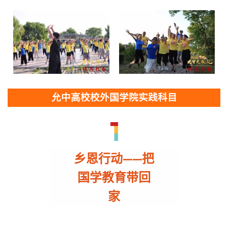
允中高校校外国学院实践科目
乡恩行动
——把
国学教育带回
家