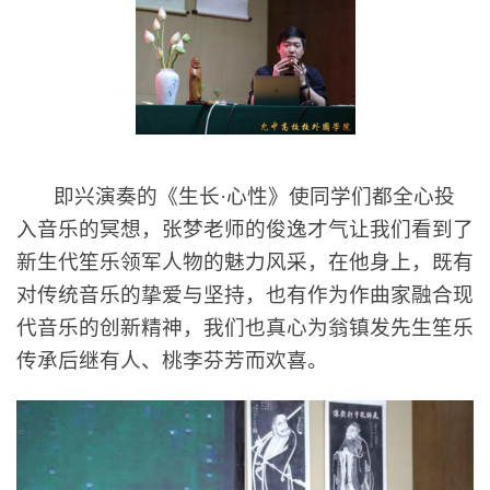
即兴演奏的《生长·心性》使同学们都全心投
入音乐的冥想，张梦老师的俊逸才气让我们看到了
新生代笙乐领军人物的魅力风采，在他身上，既有
对传统音乐的挚爱与坚持，也有作为作曲家融合现
代音乐的创新精神，我们也真心为翁镇发先生笙乐
传承后继有人、桃李芬芳而欢喜。