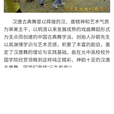
汉唐古典舞是以辉煌的汉、唐精神和艺术气质
为审美主干，以明清以来发展成熟的戏曲舞蹈形式
为支点而创建的中国古典舞学派。创始人孙颖先生
以其渊博学识与艺术灵感，积累了丰富的剧目，奠
定了汉唐舞的理论与实践基础。能在允中高校校外
国学院欣赏领略到这样纯正精彩、神韵十足的汉唐
古典舞，同学们直呼“三生有幸”！