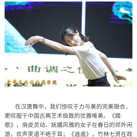
在汉唐舞中，我们惊叹于力与美的完美融合，
更叹服于中国古典艺术极致的优雅唯美。《踏
歌》，俏皮灵动、妩媚风雅的女子在春日的郊外闲
游，欢声笑语不绝于耳；《逍遥》，竹林七贤
在
政