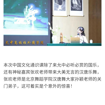
本次中国文化通识课除了来允中必听必赏的国乐，
还有神秘嘉宾张欢老师带来大美无言的汉唐乐舞，
张欢老师是北京舞蹈学院汉唐舞大家孙颖老师的关
门弟子，这可着实是个意外的惊喜！