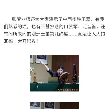
张梦老师还为大家演示了中西多种乐器，有我
们熟悉的埙，也有不甚熟悉的口弦琴、泛音笛，
还
有闻所未闻的澳洲土笛第几纬度……真是让人大饱
耳福，大开眼界！