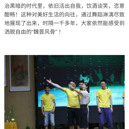
治黑暗的时代里，
依旧活出自我，饮酒谈笑，恣意
酣畅！这种对美好生活的向往，通过舞蹈淋漓尽致
地展现了出来，时隔一千多年，大家依然能感受到
洒脱自由的“魏晋风骨” ！