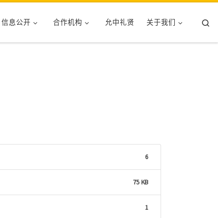
Se
信息公开
合作机构
允中礼贤
关于我们
6
75 KB
1