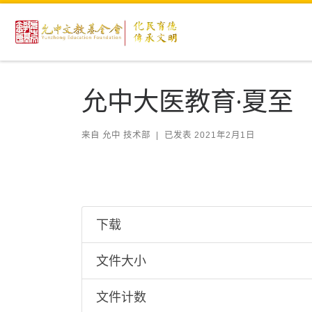
Skip to content
允中大医教育·夏至
来自
允中 技术部
|
已发表
2021年2月1日
下载
文件大小
文件计数