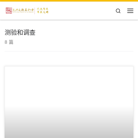
Skip to content
Search
主
测验和调查
8 篇