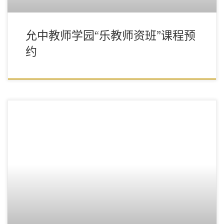
允中教师学园“乐教师资班”课程预
约