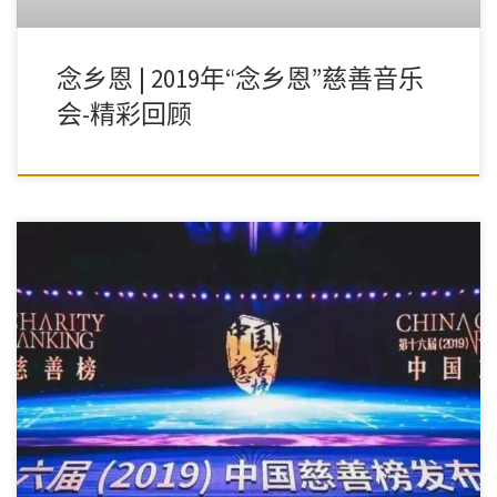
念乡恩 | 2019年“念乡恩”慈善音乐
会-精彩回顾
捐赠者是最可爱的人，投身公益慈善事业的人是最值得尊敬的人。
让我们共担时代责任，共为榜样力量喝彩！