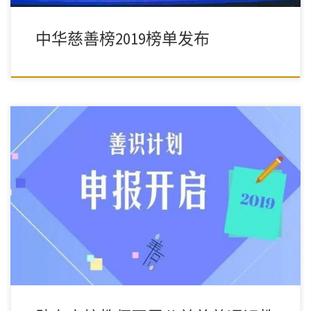
中华慈善榜2019榜单发布
9月17日至10月17日，欢迎申报！