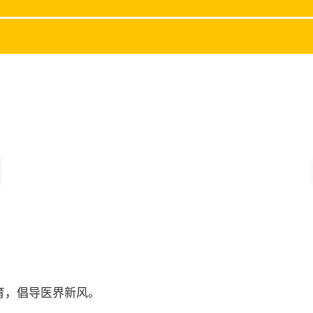
育，倡导医界新风。