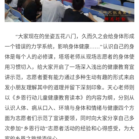
“大家现在的坐姿五花八门，久而久之会给身体形成
一个错误的力学系统，影响身体健康……”认识自己的身
体是每个人的必修课，塔塔老师从现场志愿者的身体使
用习惯切入，给大家开启了一场深入浅出的健康教育宣
讲示范，志愿者要有能力通过多种生动有趣的形式来启
发小朋友理解其中的道理并留下深刻印象。天心老师则
以《乡恩行动儿童健康教育读本》的内容为纲，分别从
认识人体、病从口入、环境与身体和情绪与健康四个方
面为志愿者们示范了宣讲要领，同时向大家分享自己多
次参加“乡恩行动”志愿者活动的经验和心得感受，为大
家的乡恩之旅增添信心。