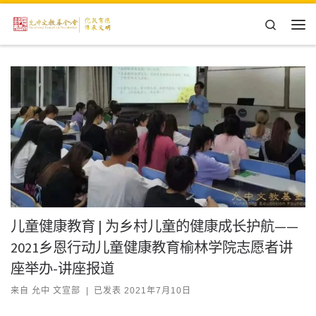
Skip to content
Search
主
儿童健康教育 | 为乡村儿童的健康成长护航——
2021乡恩行动儿童健康教育榆林学院志愿者讲
座举办-讲座报道
来自
允中 文宣部
|
已发表
2021年7月10日