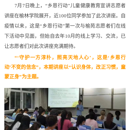
7月7日晚上，“乡恩行动”儿童健康教育宣讲志愿者
讲座在榆林学院展开，近100位同学参加了此次讲座。自
疫情以来，这是“乡恩行动”第一次与榆苑志愿者们在线
下活动中见面，但始自去年10月的线上学习、交流，已
让志愿者们对此次讲座充满期待。
“‘守护一方淳朴，照亮天地人心’，这是‘乡恩行
动’不变的信念”，本期讲座以“认识身体，改正习惯，童
蒙正身”为主题。