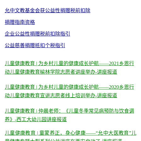
允中文教基金会获公益性捐赠税前扣除
捐赠指南
资格
企业公益性捐赠税前扣除指引
公益慈善捐赠抵扣个税指引
儿童健康教育 | 为乡村儿童的健康成长护航——2021乡恩行
动儿童健康教育榆林学院志愿者讲座举办-讲座报道
儿童健康教育 | 为乡村儿童的健康成长护航——2020乡恩行
动儿童健康教育宣讲志愿者线上培训举办-讲座报道
儿童健康教育 | 仲晨老师：《儿童冬季常见病预防与饮食调
养》-西工大幼儿园讲座报道
儿童健康教育 | 童蒙养正，身心健康——“允中大医教育”儿