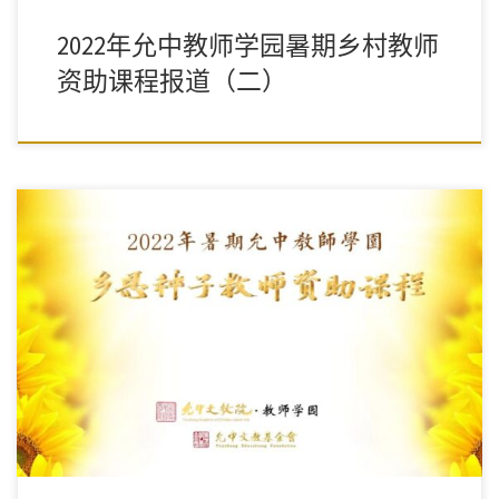
2022年允中教师学园暑期乡村教师
资助课程报道（二）
祝愿各位老师都能以“百折不回之真心”在领悟经典、知行合一的过
程中不断提升、走向突破，让自己成为中华文明的真种子，在教学
上实现“万变不穷之妙用”，在最平凡的岗位上实现教与学的新境
界！