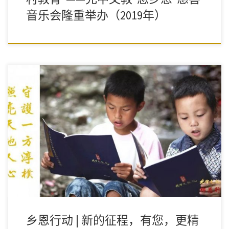
音乐会隆重举办（2019年）
是什么，能让心田时时涌起暖流，能让眼里常常饱含光亮，能让日
子从指尖划过时，可以收获花开的绚烂，果实的香甜。
乡恩行动 | 新的征程，有您，更精