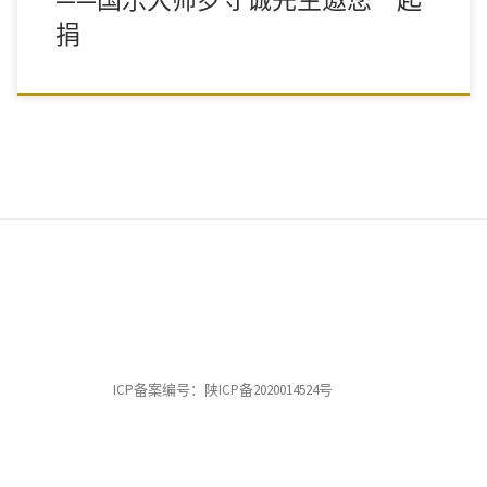
捐
ICP备案编号：陕ICP备2020014524号