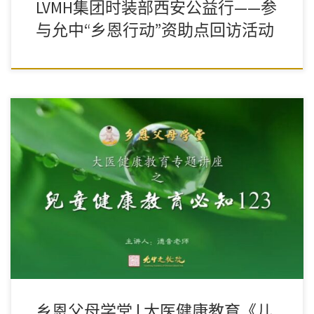
LVMH集团时装部西安公益行——参
与允中“乡恩行动”资助点回访活动
2022年10月21日，来自榆林清涧县、佳县的百余名家长、孩子和老
师齐聚云端，共同参加了“乡恩父母学 […]
乡恩父母学堂 | 大医健康教育《儿