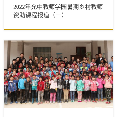
2022年允中教师学园暑期乡村教师
资助课程报道（一）
教育是“培根铸魂”的力量，回归中国文化教育精神是国民教育整体
面临的问题，需要系统、深入的中国文化教育科研的支撑。诚然，
乡村教育现状的改善，可以由公益的力量做前行探索，但问题的解
决却一定需要社会各界有识之士、爱心人士的共同努力！我们期待
这一天早日到来，而“乡恩行动”，永远在行动！