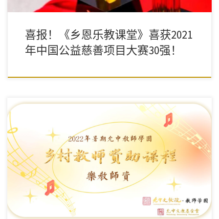
喜报！《乡恩乐教课堂》喜获2021
年中国公益慈善项目大赛30强！
怎么样能够从课堂开始，从家园开始，进而普及到整个社会，恢复
我们礼乐文明的端正景象，恢复我们天、人顺畅的该有的文明景
象，很不容易，但是很值得我们每一位去践行。