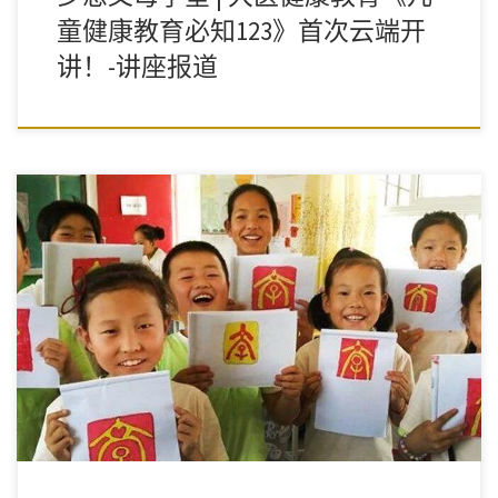
童健康教育必知123》首次云端开
讲！-讲座报道
​一场永不停息的生命成长与民风教化之旅！一条精神扶贫与心灵环
保之路！一种致力乡村儿童人格教养、生活教育、健康教育、审美
教育的创新公益模式！