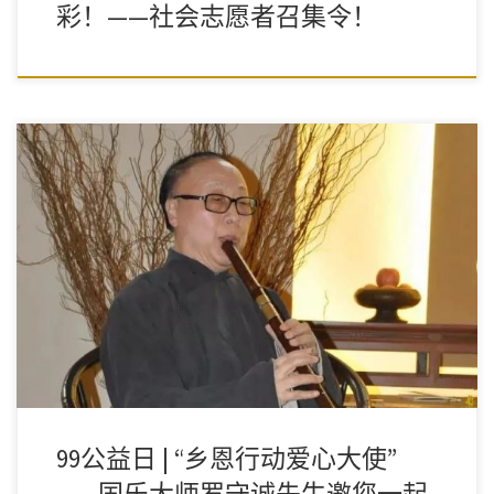
彩！——社会志愿者召集令！
一年一度的“99公益日”到来啦~~~罗守诚先生邀您赏乐，为“乡恩行
动”一起捐。
99公益日 | “乡恩行动爱心大使”
——国乐大师罗守诚先生邀您一起